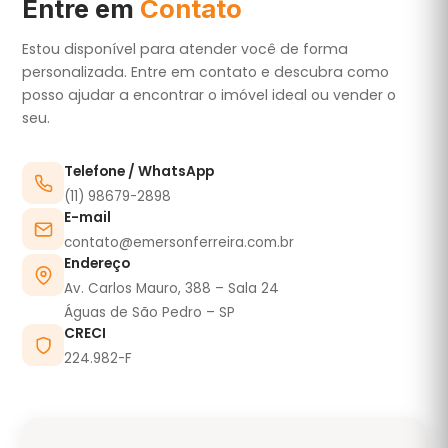
Entre em
Contato
Estou disponível para atender você de forma
personalizada. Entre em contato e descubra como
posso ajudar a encontrar o imóvel ideal ou vender o
seu.
Telefone / WhatsApp
(11) 98679-2898
E-mail
contato@emersonferreira.com.br
Endereço
Av. Carlos Mauro, 388 – Sala 24
Águas de São Pedro – SP
CRECI
224.982-F