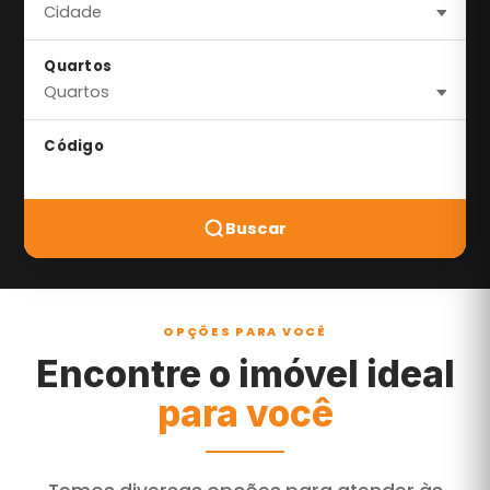
Quartos
Código
Buscar
OPÇÕES PARA VOCÊ
Encontre o imóvel ideal
para você