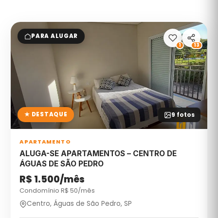
PARA ALUGAR
1
13
★ DESTAQUE
9
fotos
APARTAMENTO
ALUGA-SE APARTAMENTOS – CENTRO DE
ÁGUAS DE SÃO PEDRO
R$ 1.500/mês
Condomínio R$
50
/mês
Centro, Águas de São Pedro, SP