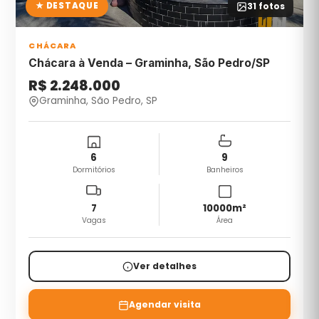
★ DESTAQUE
31
fotos
CHÁCARA
Chácara à Venda – Graminha, São Pedro/SP
R$ 2.248.000
Graminha, São Pedro, SP
6
9
Dormitórios
Banheiros
7
10000
m²
Vagas
Área
Ver detalhes
Agendar visita