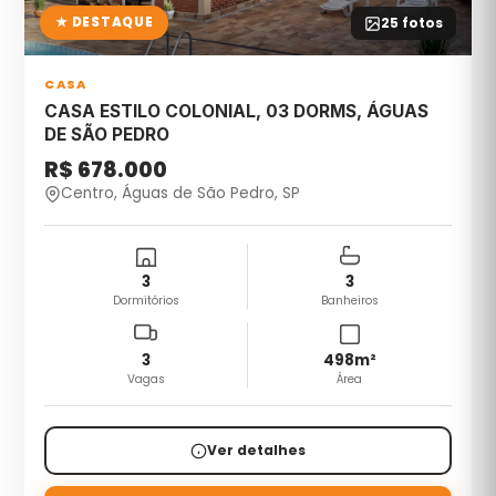
★ DESTAQUE
25
fotos
CASA
CASA ESTILO COLONIAL, 03 DORMS, ÁGUAS
DE SÃO PEDRO
R$ 678.000
Centro, Águas de São Pedro, SP
3
3
Dormitórios
Banheiros
3
498
m²
Vagas
Área
Ver detalhes