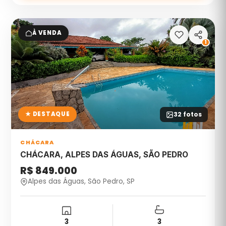
À VENDA
1
★ DESTAQUE
32
fotos
CHÁCARA
CHÁCARA, ALPES DAS ÁGUAS, SÃO PEDRO
R$ 849.000
Alpes das Águas, São Pedro, SP
3
3