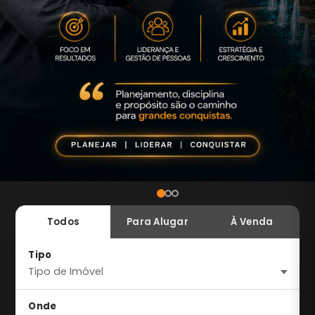
Todos
Para Alugar
À Venda
Tipo
Onde