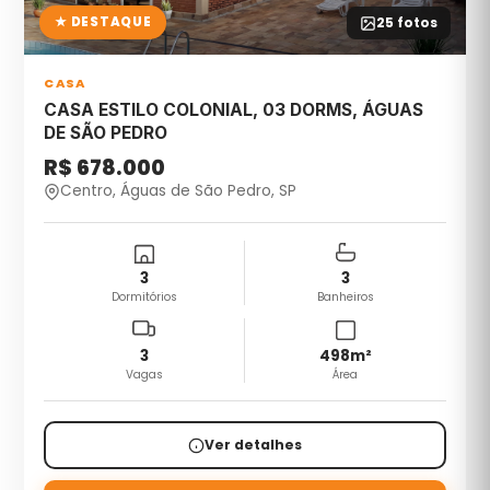
★ DESTAQUE
25
fotos
CASA
CASA ESTILO COLONIAL, 03 DORMS, ÁGUAS
DE SÃO PEDRO
R$ 678.000
Centro, Águas de São Pedro, SP
3
3
Dormitórios
Banheiros
3
498
m²
Vagas
Área
Ver detalhes