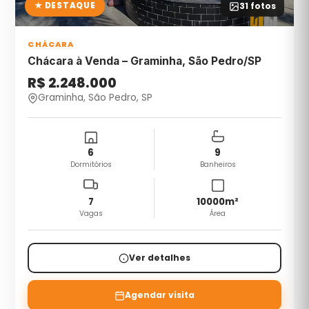
★ DESTAQUE
31
fotos
CHÁCARA
Chácara à Venda – Graminha, São Pedro/SP
R$ 2.248.000
Graminha, São Pedro, SP
6
9
Dormitórios
Banheiros
7
10000
m²
Vagas
Área
Ver detalhes
Agendar visita