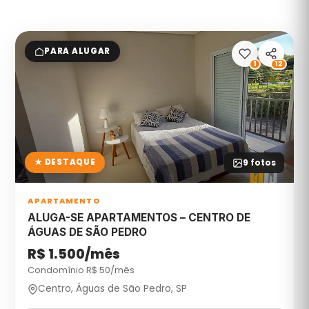
PARA ALUGAR
1
12
★ DESTAQUE
9
fotos
APARTAMENTO
ALUGA-SE APARTAMENTOS – CENTRO DE
ÁGUAS DE SÃO PEDRO
R$ 1.500/mês
Condomínio R$
50
/mês
Centro, Águas de São Pedro, SP