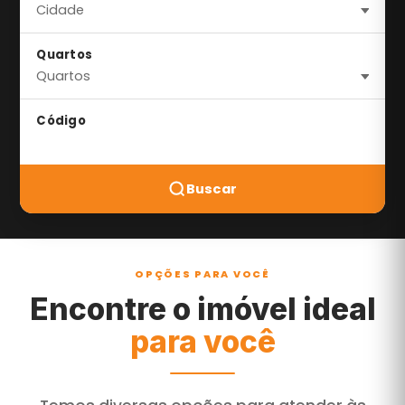
Quartos
Código
Buscar
OPÇÕES PARA VOCÊ
Encontre o imóvel ideal
para você