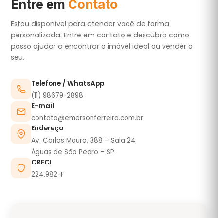
Entre em
Contato
Estou disponível para atender você de forma
personalizada. Entre em contato e descubra como
posso ajudar a encontrar o imóvel ideal ou vender o
seu.
Telefone / WhatsApp
(11) 98679-2898
E-mail
contato@emersonferreira.com.br
Endereço
Av. Carlos Mauro, 388 – Sala 24
Águas de São Pedro – SP
CRECI
224.982-F