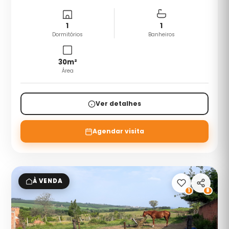
1
1
Dormitórios
Banheiros
30
m²
Área
Ver detalhes
Agendar visita
À VENDA
1
8