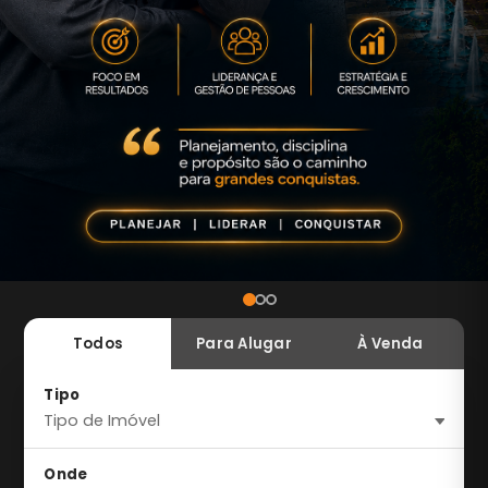
Todos
Para Alugar
À Venda
Tipo
Onde