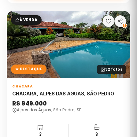
À VENDA
1
★ DESTAQUE
32
fotos
CHÁCARA
CHÁCARA, ALPES DAS ÁGUAS, SÃO PEDRO
R$ 849.000
Alpes das Águas, São Pedro, SP
3
3