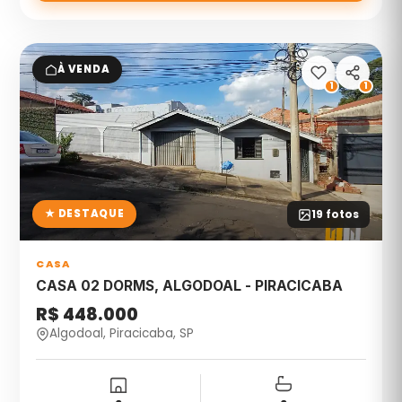
À VENDA
1
1
★ DESTAQUE
19
fotos
CASA
CASA 02 DORMS, ALGODOAL - PIRACICABA
R$ 448.000
Algodoal, Piracicaba, SP