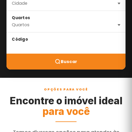
Quartos
Código
Buscar
OPÇÕES PARA VOCÊ
Encontre o imóvel ideal
para você