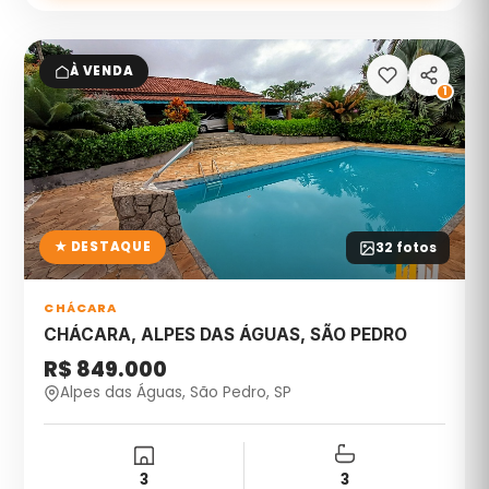
À VENDA
1
★ DESTAQUE
32
fotos
CHÁCARA
CHÁCARA, ALPES DAS ÁGUAS, SÃO PEDRO
R$ 849.000
Alpes das Águas, São Pedro, SP
3
3