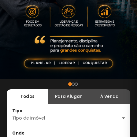
Todos
Para Alugar
À Venda
Tipo
Onde