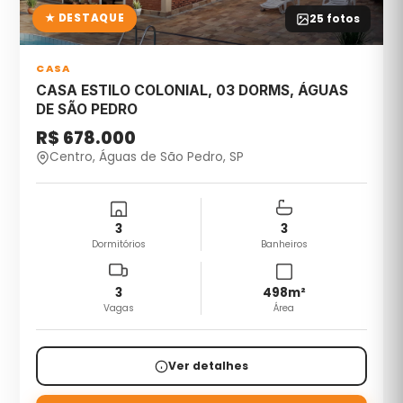
★ DESTAQUE
25
fotos
CASA
CASA ESTILO COLONIAL, 03 DORMS, ÁGUAS
DE SÃO PEDRO
R$ 678.000
Centro, Águas de São Pedro, SP
3
3
Dormitórios
Banheiros
3
498
m²
Vagas
Área
Ver detalhes