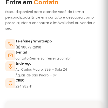
Entre em
Contato
Estou disponível para atender você de forma
personalizada. Entre em contato e descubra como
posso ajudar a encontrar o imóvel ideal ou vender o
seu.
Telefone / WhatsApp
(11) 98679-2898
E-mail
contato@emersonferreira.com.br
Endereço
Av. Carlos Mauro, 388 – Sala 24
Águas de São Pedro – SP
CRECI
224.982-F