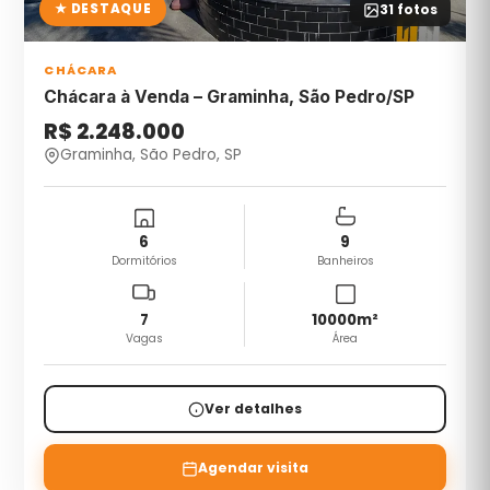
★ DESTAQUE
31
fotos
CHÁCARA
Chácara à Venda – Graminha, São Pedro/SP
R$ 2.248.000
Graminha, São Pedro, SP
6
9
Dormitórios
Banheiros
7
10000
m²
Vagas
Área
Ver detalhes
Agendar visita