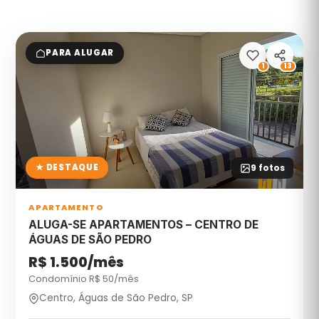
PARA ALUGAR
1
13
★ DESTAQUE
9
fotos
APARTAMENTO
ALUGA-SE APARTAMENTOS – CENTRO DE
ÁGUAS DE SÃO PEDRO
R$ 1.500/mês
Condomínio R$
50
/mês
Centro, Águas de São Pedro, SP