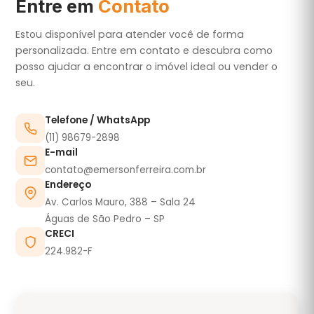
Entre em
Contato
Estou disponível para atender você de forma
personalizada. Entre em contato e descubra como
posso ajudar a encontrar o imóvel ideal ou vender o
seu.
Telefone / WhatsApp
(11) 98679-2898
E-mail
contato@emersonferreira.com.br
Endereço
Av. Carlos Mauro, 388 – Sala 24
Águas de São Pedro – SP
CRECI
224.982-F