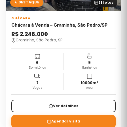
★ DESTAQUE
31
fotos
CHÁCARA
Chácara à Venda – Graminha, São Pedro/SP
R$ 2.248.000
Graminha, São Pedro, SP
6
9
Dormitórios
Banheiros
7
10000
m²
Vagas
Área
Ver detalhes
Agendar visita