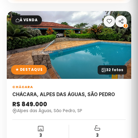
À VENDA
1
★ DESTAQUE
32
fotos
CHÁCARA
CHÁCARA, ALPES DAS ÁGUAS, SÃO PEDRO
R$ 849.000
Alpes das Águas, São Pedro, SP
3
3