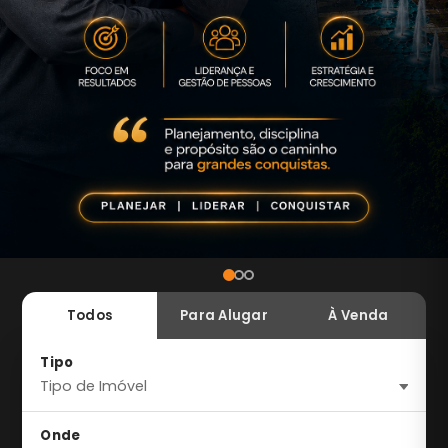
Todos
Para Alugar
À Venda
Tipo
Onde