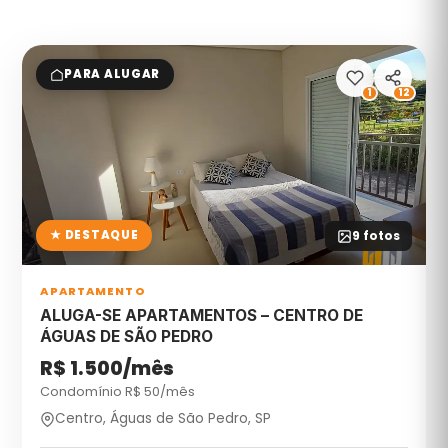
PARA ALUGAR
1
12
★ DESTAQUE
9
fotos
APARTAMENTO
ALUGA-SE APARTAMENTOS – CENTRO DE
ÁGUAS DE SÃO PEDRO
R$ 1.500/mês
Condomínio R$
50
/mês
Centro, Águas de São Pedro, SP