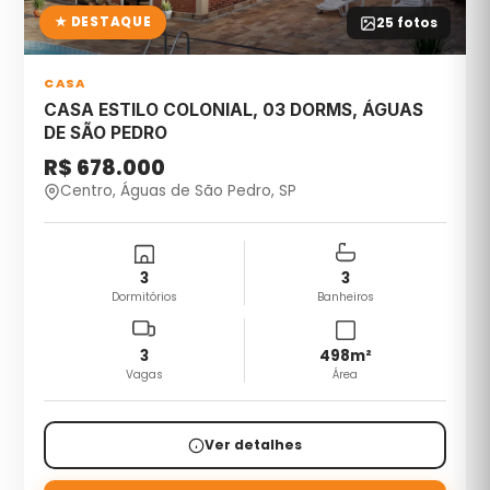
★ DESTAQUE
25
fotos
CASA
CASA ESTILO COLONIAL, 03 DORMS, ÁGUAS
DE SÃO PEDRO
R$ 678.000
Centro, Águas de São Pedro, SP
3
3
Dormitórios
Banheiros
3
498
m²
Vagas
Área
Ver detalhes