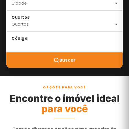
Quartos
Código
Buscar
OPÇÕES PARA VOCÊ
Encontre o imóvel ideal
para você