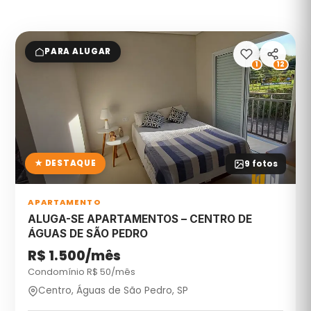
PARA ALUGAR
1
12
★ DESTAQUE
9
fotos
APARTAMENTO
ALUGA-SE APARTAMENTOS – CENTRO DE
ÁGUAS DE SÃO PEDRO
R$ 1.500/mês
Condomínio R$
50
/mês
Centro, Águas de São Pedro, SP