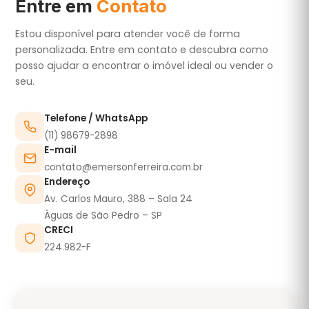
Entre em
Contato
Estou disponível para atender você de forma
personalizada. Entre em contato e descubra como
posso ajudar a encontrar o imóvel ideal ou vender o
seu.
Telefone / WhatsApp
(11) 98679-2898
E-mail
contato@emersonferreira.com.br
Endereço
Av. Carlos Mauro, 388 – Sala 24
Águas de São Pedro – SP
CRECI
224.982-F