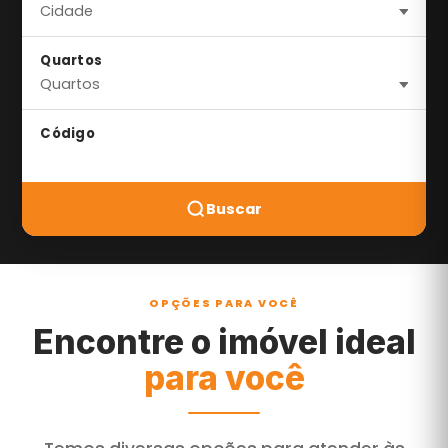
Quartos
Código
Buscar
OPÇÕES PARA VOCÊ
Encontre o imóvel ideal
para você