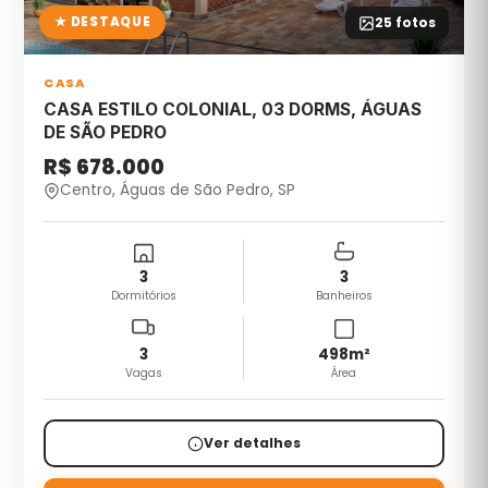
★ DESTAQUE
25
fotos
CASA
CASA ESTILO COLONIAL, 03 DORMS, ÁGUAS
DE SÃO PEDRO
R$ 678.000
Centro, Águas de São Pedro, SP
3
3
Dormitórios
Banheiros
3
498
m²
Vagas
Área
Ver detalhes