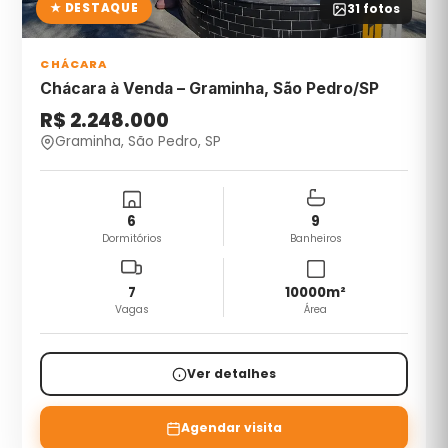
★ DESTAQUE
31
fotos
CHÁCARA
Chácara à Venda – Graminha, São Pedro/SP
R$ 2.248.000
Graminha, São Pedro, SP
6
9
Dormitórios
Banheiros
7
10000
m²
Vagas
Área
Ver detalhes
Agendar visita