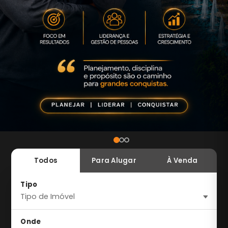
Todos
Para Alugar
À Venda
Tipo
Onde