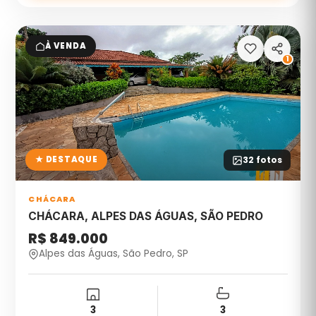
À VENDA
1
★ DESTAQUE
32
fotos
CHÁCARA
CHÁCARA, ALPES DAS ÁGUAS, SÃO PEDRO
R$ 849.000
Alpes das Águas, São Pedro, SP
3
3